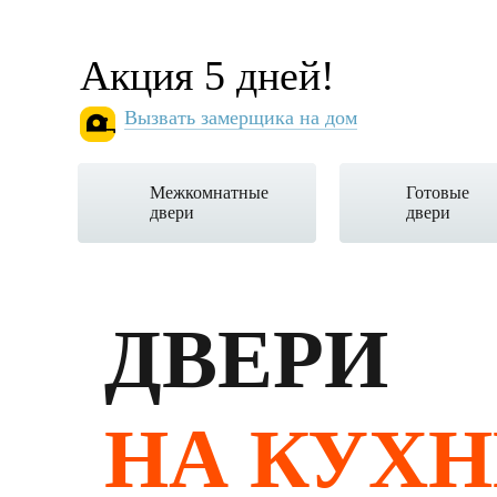
Акция 5 дней!
Вызвать замерщика на дом
Межкомнатные
Готовые
двери
двери
ДВЕРИ
НА КУХ