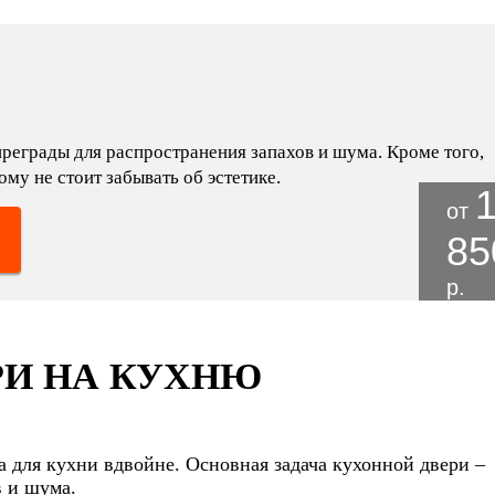
преграды для распространения запахов и шума. Кроме того,
у не стоит забывать об эстетике.
от
85
р.
РИ НА КУХНЮ
 для кухни вдвойне. Основная задача кухонной двери –
в и шума.