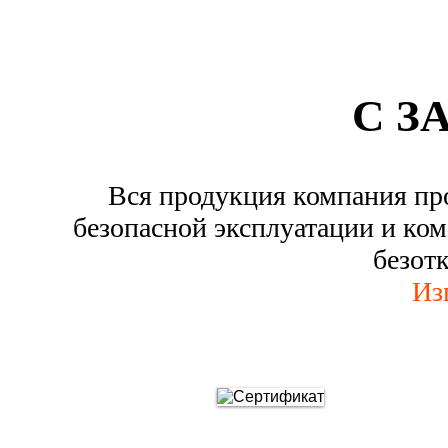
С З
Вся продукция компания пр
безопасной эксплуатации и ком
безот
Из