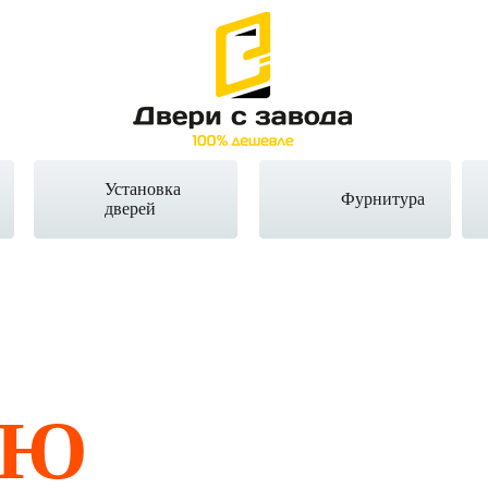
Установка
Фурнитура
дверей
НЮ