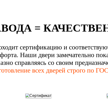
АВОДА = КАЧЕСТВЕ
оходит сертификацию и соответству
форта. Наши двери замечательно пок
казно справляясь со своим предназнач
готовление всех дверей строго по ГОС