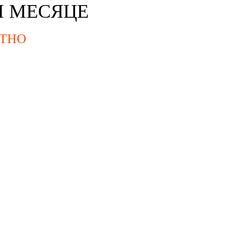
М МЕСЯЦЕ
ТНО