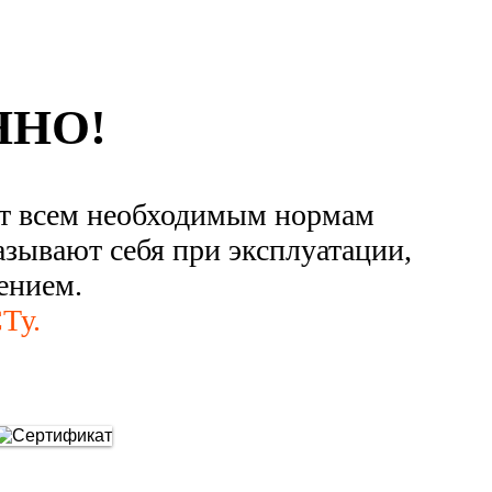
ННО!
ют всем необходимым нормам
азывают себя при эксплуатации,
ением.
Ту.