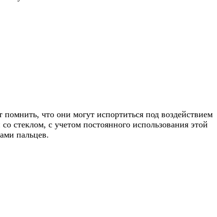
т помнить, что они могут испортиться под воздействием
 со стеклом, с учетом постоянного использования этой
ками пальцев.