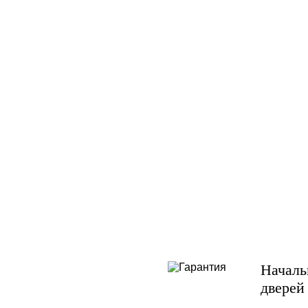
Началь
дверей