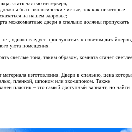
ьца, стать частью интерьера;
 должны быть экологически чистые, так как некоторые
сказаться на нашем здоровье;
рта межкомнатные двери в спальню должны пропускать
нет, однако следует прислушаться к советам дизайнеров
мого уюта помещения.
ть светлые тона, таким образом, комната станет светле
от материала изготовления. Двери в спальню, цена которы
алью, пленкой, шпоном или эко-шпоном. Также
анен пластик – это самый доступный вариант, но найти