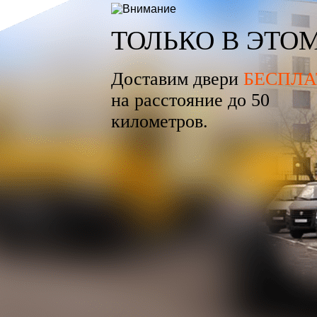
ТОЛЬКО В ЭТО
Доставим двери
БЕСПЛА
на расстояние до 50
километров.