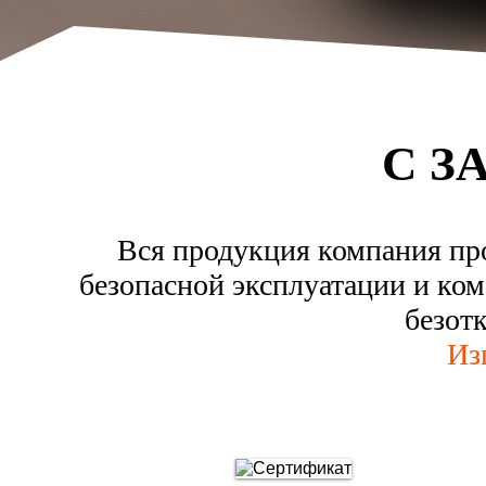
С З
Вся продукция компания пр
безопасной эксплуатации и ком
безот
Из