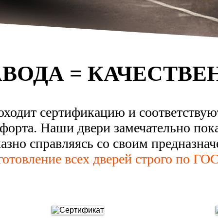
АВОДА = КАЧЕСТВЕ
оходит сертификацию и соответству
форта. Наши двери замечательно пок
казно справляясь со своим предназнач
готовление всех дверей строго по ГОС