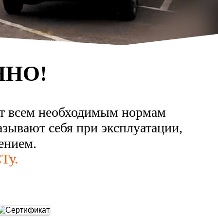
ННО!
ют всем необходимым нормам
азывают себя при эксплуатации,
ением.
Ту.