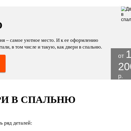
Ю
ьня – самое уютное место. И к ее оформлению
али, в том числе и такую, как двери в спальню.
от
20
р.
И В СПАЛЬНЮ
 ряд деталей: