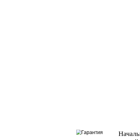
Началь