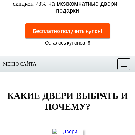
скидкой 73%
на межкомнатные двери +
подарки
Бесплатно получить купон!
Осталось купонов: 8
МЕНЮ САЙТА
Меню
КАКИЕ ДВЕРИ ВЫБРАТЬ И
ПОЧЕМУ?