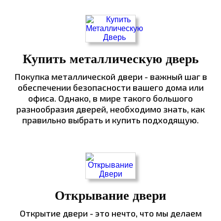
Купить металлическую дверь
Покупка металлической двери - важный шаг в
обеспечении безопасности вашего дома или
офиса. Однако, в мире такого большого
разнообразия дверей, необходимо знать, как
правильно выбрать и купить подходящую.
Открывание двери
Открытие двери - это нечто, что мы делаем