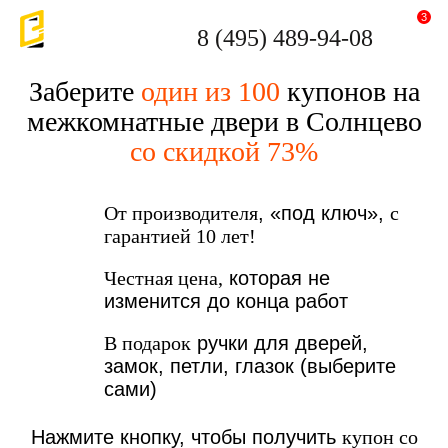
3
8 (495) 489-94-08
Заберите
один из 100
купонов на
межкомнатные двери в Солнцево
со скидкой 73%
От производителя
, «под ключ»,
с
гарантией 10 лет!
Честная цена,
которая не
изменится до конца работ
В подарок
ручки для дверей,
замок, петли, глазок (выберите
сами)
Нажмите кнопку, чтобы получить
купон со