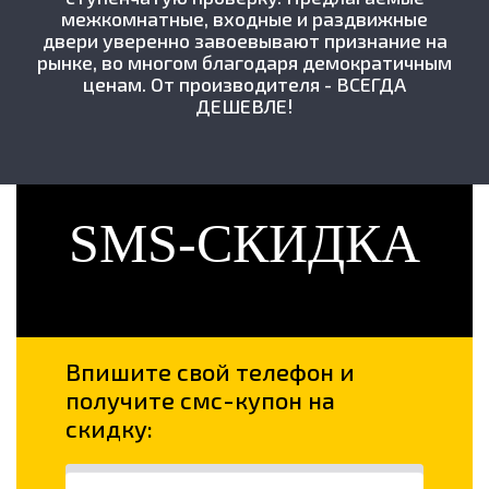
межкомнатные, входные и раздвижные
двери уверенно завоевывают признание на
рынке, во многом благодаря демократичным
ценам. От производителя - ВСЕГДА
ДЕШЕВЛЕ!
SMS-СКИДКА
Впишите свой телефон и
получите смс-купон на
скидку: