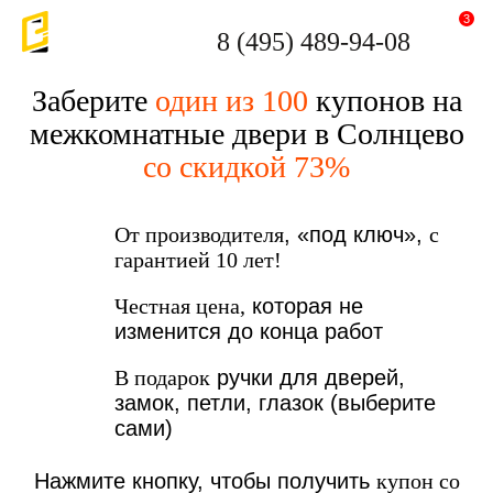
3
8 (495) 489-94-08
Заберите
один из 100
купонов на
межкомнатные двери в Солнцево
со скидкой 73%
От производителя
, «под ключ»,
с
гарантией 10 лет!
Честная цена,
которая не
изменится до конца работ
В подарок
ручки для дверей,
замок, петли, глазок (выберите
сами)
Нажмите кнопку, чтобы получить
купон со