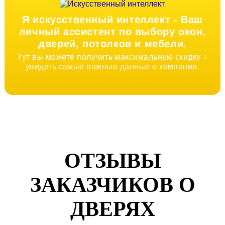
Я искусственный интеллект -
Ваш
личный ассистент по выбору окон,
дверей, потолков и мебели.
Тут вы можете получить максимальную скидку +
увидеть самые важные данные о компании.
ОТЗЫВЫ
ЗАКАЗЧИКОВ О
ДВЕРЯХ