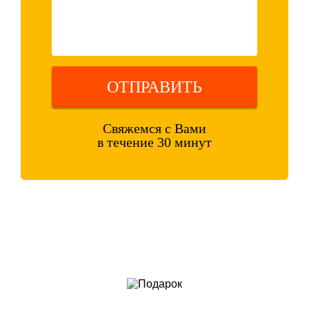
ОТПРАВИТЬ
Свяжемся с Вами
в течение 30 минут
Оставляя свои контактные данные, вы подтверждаете свое
совершеннолетие, соглашаетесь на обработку персональных данных
в соответствии с
Правовой информацией