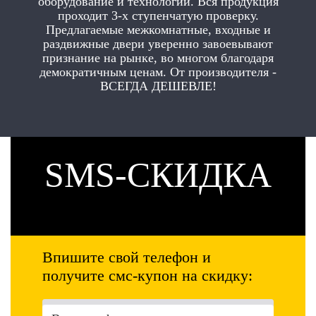
оборудование и технологии. Вся продукция
проходит 3-х ступенчатую проверку.
Предлагаемые межкомнатные, входные и
раздвижные двери уверенно завоевывают
признание на рынке, во многом благодаря
демократичным ценам. От производителя -
ВСЕГДА ДЕШЕВЛЕ!
SMS-СКИДКА
Впишите свой телефон и
получите смс-купон на скидку: