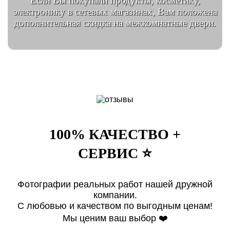
Если Вы покупали продукты, косметику,
электронику в сетевых магазинах, Вам положена
дополнительная скидка на межкомнатные двери.
100% КАЧЕСТВО +
СЕРВИС ⭐️
Фотографии реальных работ нашей дружной
компании.
С любовью и качеством по выгодным ценам!
Мы ценим ваш выбор ❤️