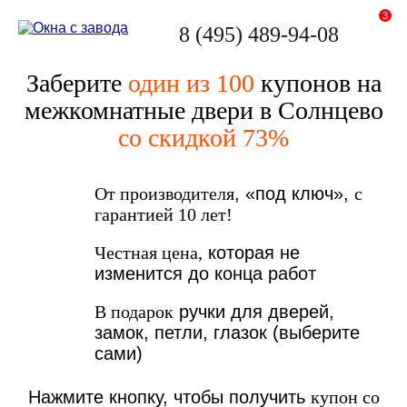
3
8 (495) 489-94-08
Заберите
один из 100
купонов на
межкомнатные двери в Солнцево
со скидкой 73%
От производителя
, «под ключ»,
с
гарантией 10 лет!
Честная цена,
которая не
изменится до конца работ
В подарок
ручки для дверей,
замок, петли, глазок (выберите
сами)
Нажмите кнопку, чтобы получить
купон со