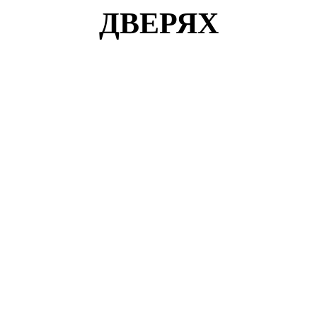
ДВЕРЯХ
Кузнецов Роман
г. Солнцево