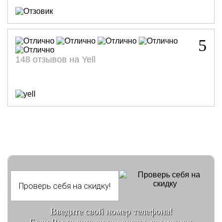
5
148 отзывов на Yell
Введите свой номер телефона!