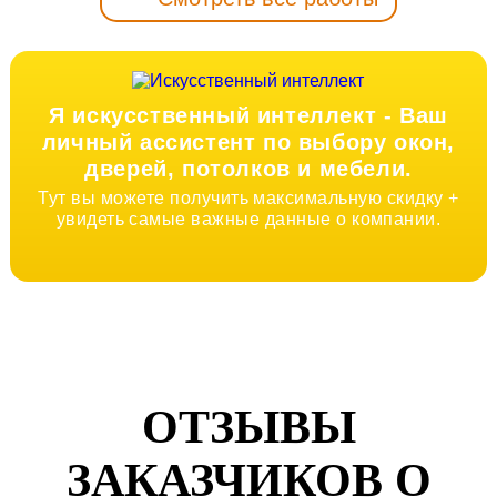
Я искусственный интеллект -
Ваш
личный ассистент по выбору окон,
дверей, потолков и мебели.
Тут вы можете получить максимальную скидку +
увидеть самые важные данные о компании.
ОТЗЫВЫ
ЗАКАЗЧИКОВ О